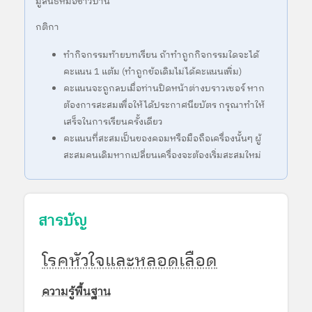
มูลนิธิหมอชาวบ้าน
กติกา
ทำกิจกรรมท้ายบทเรียน ถ้าทำถูกกิจกรรมใดจะได้
คะแนน 1 แต้ม (ทำถูกข้อเดิมไม่ได้คะแนนเพิ่ม)
คะแนนจะถูกลบเมื่อท่านปิดหน้าต่างบราวเซอร์ หาก
ต้องการสะสมเพื่อให้ได้ประกาศนียบัตร กรุณาทำให้
เสร็จในการเรียนครั้งเดียว
คะแนนที่สะสมเป็นของคอมหรือมือถือเครื่องนั้นๆ ผู้
สะสมคนเดิมหากเปลี่ยนเครื่องจะต้องเริ่มสะสมใหม่
สารบัญ
โรคหัวใจและหลอดเลือด
ความรู้พื้นฐาน