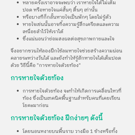
หลายครั้งเราอาจจะพบว่า เราหายใจได้ไม่เต็ม
ปอด หรือหายใจแค่สั้นๆ ตื้นๆ เท่านั้น
หรือบางทีก็กลั้นหายใจเป็นพักๆ โดยไม่รู้ตัว
หายใจเช่นนั้นอาจทิ้งความรู้สึกเครียดและความ
เหนื่อยล้าไว้ให้เราได้
ซึ่งแน่นอนว่าย่อมสงผลต่อสุขภาพกายและใจ
จึงอยากชวนให้ลองฝึกใช้ลมหายใจช่วยสร้างความผ่อน
คลายระหว่างวันได้ และยังทำให้รู้สักหายใจได้เต็มปอด
ด้วย วิธีนี้คือ "การหายใจด้วยท้อง"
การหายใจด้วยท้อง
การหายใจด้วยท้อง จะทำให้เกิดการเคลื่อนไหวที่
ท้อง ซึ่งเป็นเทคนิคพื้นฐานสำหรับคนที่เคยเรียน
โยคะมาก่อน
การหายใจด้วยท้อง ฝึกง่ายๆ ดังนี้
โดยนอนหงายบนพื้นราบ วางมือ 1 ข้างหรือทั้ง