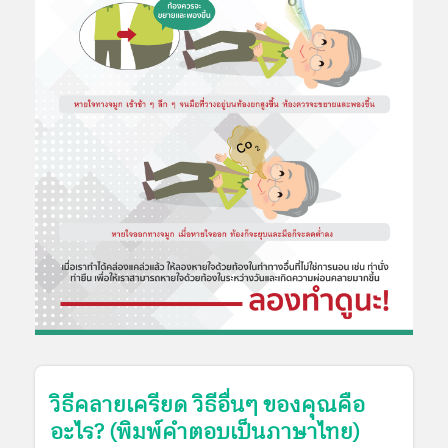
วิธีคลายเครียด วิธีอื่นๆ ของคุณคือ
อะไร? (พิมพ์คำตอบเป็นภาษาไทย)