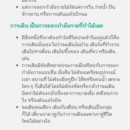
แล้วกัน"
แต่การออกกำลังกายไม่ใช่แค่การวิ่ง ว่ายน้ำ ปั่น
จักรยาน หรือการเต้นแอโรบิกนะ
การเดิน เป็นการออกกำลังกายที่ทำได้เลย
มีสิ่งหนึ่งที่เราต้องทำในชีวิตประจำวันอยู่แล้วก็คือ
การเดินนั่นเอง ไม่ว่าจะเดินในบ้าน เดินในที่ทำงาน
เดินไปหาเพื่อน เดินไปซื้อของ เดินเที่ยว หรือเดิน
เล่น
การเดินมีข้อดีหลายประการเมื่อเทียบกับการออก
กำลังกายแบบอื่น นั่นคือ ไม่ต้องเตรียมอุปกรณ์
เวลา สถานที่ ไม่ต้องมีครูฝึก โค๊ชหรือคนน้ำ เพราะ
ใคร ๆ ก็เดินได้ โดยไม่ต้องหัดหรือกลัวว่าจะเดิน
ผิดท่าไม่ต้องกลัวเรื่องอาการบาดเจ็บ เหมือนการ
วิ่ง หรือเต้นแอโรบิค
จะเดินคนเดียว เดินกับเพื่อน หรือเดินเป็นกลุ่ม
ก็ได้ เดี๋ยวเรามาดูกันว่าการเดินจะพาเราสู่ชีวิต
ใหม่ได้อย่างไร