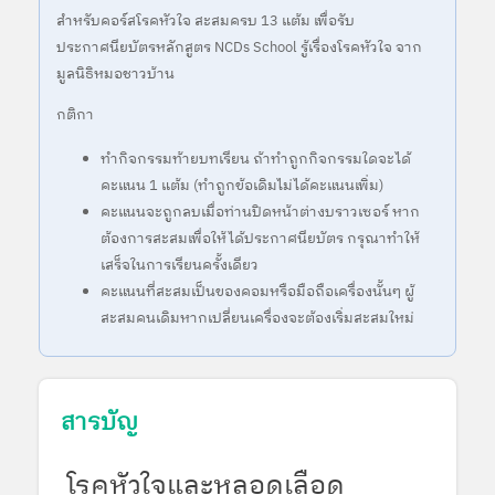
สำหรับคอร์สโรคหัวใจ สะสมครบ 13 แต้ม เพื่อรับ
ประกาศนียบัตรหลักสูตร NCDs School รู้เรื่องโรคหัวใจ จาก
มูลนิธิหมอชาวบ้าน
กติกา
ทำกิจกรรมท้ายบทเรียน ถ้าทำถูกกิจกรรมใดจะได้
คะแนน 1 แต้ม (ทำถูกข้อเดิมไม่ได้คะแนนเพิ่ม)
คะแนนจะถูกลบเมื่อท่านปิดหน้าต่างบราวเซอร์ หาก
ต้องการสะสมเพื่อให้ได้ประกาศนียบัตร กรุณาทำให้
เสร็จในการเรียนครั้งเดียว
คะแนนที่สะสมเป็นของคอมหรือมือถือเครื่องนั้นๆ ผู้
สะสมคนเดิมหากเปลี่ยนเครื่องจะต้องเริ่มสะสมใหม่
สารบัญ
โรคหัวใจและหลอดเลือด