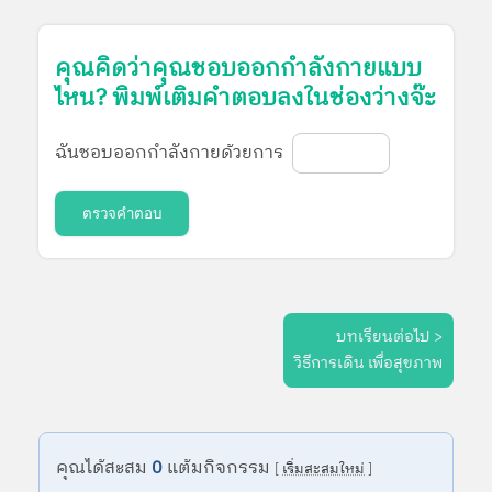
คุณคิดว่าคุณชอบออกกำลังกายแบบ
ไหน? พิมพ์เติมคำตอบลงในช่องว่างจ๊ะ
ฉันชอบออกกำลังกายด้วยการ
ตรวจคำตอบ
บทเรียนต่อไป >
วิธีการเดิน เพื่อสุขภาพ
คุณได้สะสม
0
แต้มกิจกรรม
[
เริ่มสะสมใหม่
]