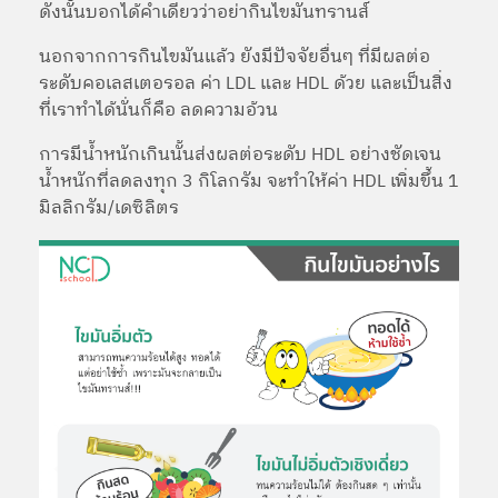
ดังนั้นบอกได้คำเดียวว่าอย่ากินไขมันทรานส์
นอกจากการกินไขมันแล้ว ยังมีปัจจัยอื่นๆ ที่มีผลต่อ
ระดับคอเลสเตอรอล ค่า LDL และ HDL ด้วย และเป็นสิ่ง
ที่เราทำได้นั่นก็คือ ลดความอ้วน
การมีน้ำหนักเกินนั้นส่งผลต่อระดับ HDL อย่างชัดเจน
น้ำหนักที่ลดลงทุก 3 กิโลกรัม จะทำให้ค่า HDL เพิ่มขึ้น 1
มิลลิกรัม/เดซิลิตร