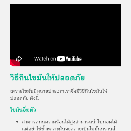
วิธีกินไขมันให้ปลอดภัย
เพราะไขมันมีหลายประเภทเราจึงมีวิธีกินไขมันให้
ปลอดภัย ดังนี้
ไขมันอิ่มตัว
สามารถทนความร้อนได้สูงสามารถนำไปทอดได้
แต่อย่าใช้ซ้ำเพราะมันจะกลายเป็นไขมันทรานส์