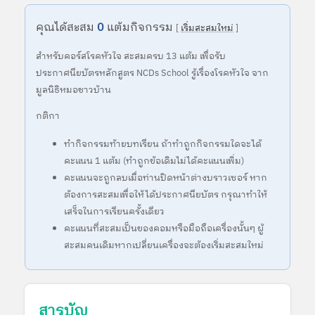
คุณได้สะสม
0
แต้มกิจกรรม
[
เริ่มสะสมใหม่
]
สำหรับคอร์สโรคหัวใจ สะสมครบ 13 แต้ม เพื่อรับ
ประกาศนียบัตรหลักสูตร NCDs School รู้เรื่องโรคหัวใจ จาก
มูลนิธิหมอชาวบ้าน
กติกา
ทำกิจกรรมท้ายบทเรียน ถ้าทำถูกกิจกรรมใดจะได้
คะแนน 1 แต้ม (ทำถูกข้อเดิมไม่ได้คะแนนเพิ่ม)
คะแนนจะถูกลบเมื่อท่านปิดหน้าต่างบราวเซอร์ หาก
ต้องการสะสมเพื่อให้ได้ประกาศนียบัตร กรุณาทำให้
เสร็จในการเรียนครั้งเดียว
คะแนนที่สะสมเป็นของคอมหรือมือถือเครื่องนั้นๆ ผู้
สะสมคนเดิมหากเปลี่ยนเครื่องจะต้องเริ่มสะสมใหม่
สารบัญ