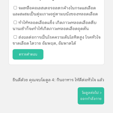
จะเหลือคอเลสเตอรอลตกค้างในกระแสเลือด
และสะสมเป็นตุ่มเกาะอยู่ตามผนังของหลอดเลือด
ทำให้หลอดเลือดแข็ง เกิดภาวะหลอดเลือดตีบ
นานเข้าก็จะทำให้เกิดภาวะหลอดเลือดอุดตัน
ส่งผลต่อการเป็นโรคความดันโลหิตสูง โรคหัวใจ
ขาดเลือด ไตวาย อัมพฤต, อัมพาตได้
ตรวจคำตอบ
ยินดีด้วย คุณจบโมดูล 4: กินอาหาร ให้ดีต่อหัวใจ แล้ว
โมดูลต่อไป >
ออกกำลังกาย