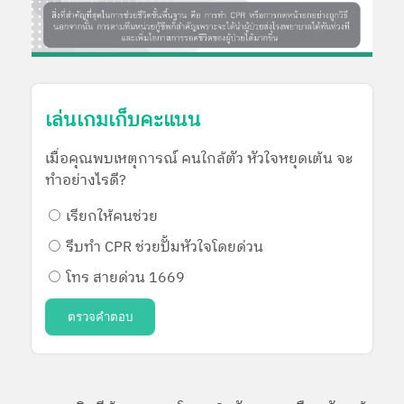
เล่นเกมเก็บคะแนน
เมื่อคุณพบเหตุการณ์ คนใกล้ตัว หัวใจหยุดเต้น จะ
ทำอย่างไรดี?
เรียกให้คนช่วย
รีบทำ CPR ช่วยปั้มหัวใจโดยด่วน
โทร สายด่วน 1669
ตรวจคำตอบ