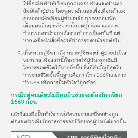
ให้ช็อคไฟฟ้าให้เตือนทุกคนถอยห่างและห้ามมา
สัมผัสตัวผู้ป่วย โดยพูดว่าฉันถอยเพื่อเตือนตัวเอง
คุณถอยเพื่อเตือนผู้ช่วยเหลือ ทุกคนถอยเพื่อ
เตือนคนอื่นๆ หลังจากนั้นกดปุ่มช็อค และการ
ทำการกดหน้าอกหลังจากทำการช็อคทันที แต่
หากเครื่องไม่สั่งช็อคให้ทำการกดหน้าอกต่อไป
เมื่อหน่วยกู้ชีพมาถึง หน่วยกู้ชีพจะนำผู้ป่วยส่งโรง
พยาบาล เพียงเท่านี้ก็จะช่วยให้ผู้ป่วยฉุกเฉินมี
โอกาสรอดชีวิตได้มากยิ่งขึ้น สิ่งที่สำคัญที่สุดใน
การช่วยชีวิตขั้นพื้นฐานคือการโทร 1669และการ
ทำ CPR หรือการปั้มหัวใจที่ถูกต้อง
กรณีอยู่คนเดียวไม่มีคนอื่นช่วยจะต้องโทรเรียก
1669 ก่อน
แล้วจึงลงมือปั้มหัวใจการให้ความช่วยเหลืออย่างถูก
ต้องจะช่วยเพิ่มโอกาสการรอดชีวิตของผู้ป่วยได้มากขึ้น