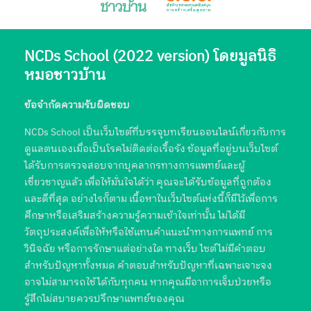
NCDs School (2022 version) โดยมูลนิธิ
หมอชาวบ้าน
ข้อจำกัดความรับผิดชอบ
NCDs School เป็นเว็บไซต์ที่บรรจุบทเรียนออนไลน์เกี่ยวกับการ
ดูแลตนเองเมื่อเป็นโรคไม่ติดต่อเรื้อรัง ข้อมูลที่อยู่บนเว็บไซต์
ได้รับการตรวจสอบจากบุคลากรทางการแพทย์และผู้
เชี่ยวชาญแล้ว เพื่อให้มั่นใจได้ว่า คุณจะได้รับข้อมูลที่ถูกต้อง
และดีที่สุด อย่างไรก็ตาม เนื้อหาในเว็บไซต์แห่งนี้ก็มีไว้เพื่อการ
ศึกษาหรือเสริมสร้างความรู้ความเข้าใจเท่านั้น ไม่ได้มี
วัตถุประสงค์เพื่อให้หรือใช้แทนคำแนะนำทางการแพทย์ การ
วินิจฉัย หรือการรักษาแต่อย่างใด ทางเว็บ ไซต์ไม่มีคำตอบ
สำหรับปัญหาทั้งหมด คำตอบสำหรับปัญหาที่เฉพาะเจาะจง
อาจไม่สามารถใช้ได้กับทุกคน หากคุณมีอาการเจ็บป่วยหรือ
รู้สึกไม่สบายควรปรึกษาแพทย์ของคุณ